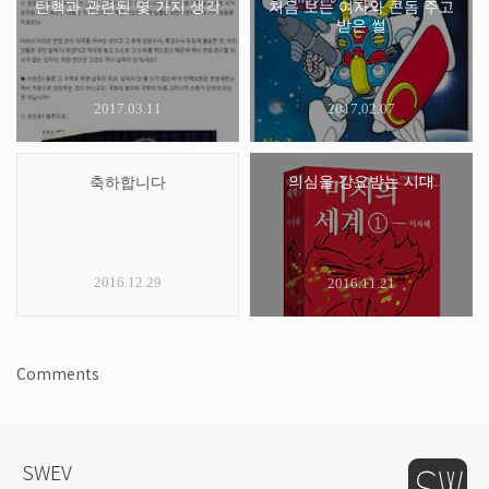
탄핵과 관련된 몇 가지 생각
처음 보는 여자와 콘돔 주고
받은 썰
2017.03.11
2017.02.07
의심을 강요받는 시대
축하합니다
2016.12.29
2016.11.21
Comments
SWEV