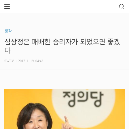
생각
심상정은 패배한 승리자가 되었으면 좋겠
다
SWEV
2017. 1. 19. 04:43