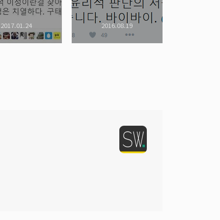
2017.01.24
2016.08.19