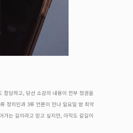
도 참담하고, 당선 소감의 내용이 전부 정권을
류 정치인과 3류 언론이 만나 일요일 밤 최악
되어가는 길이라고 믿고 싶지만, 아직도 갈길이