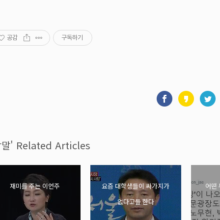
공감
구독하기
말' Related Articles
재미를 주는 이언주
요즘 대학생들이 싸가지가
어떤
없다고들 한다