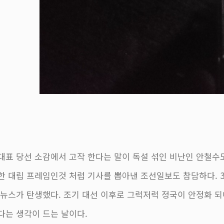
대표 당선 소감에서 고작 한다는 말이 독설 섞인 비난인 안철수
한 대립 프레임인것 처럼 기사를 뽑아낸 조선일보도 참담하다. 3
 뉴스가 탄생했다. 조기 대선 이후로 그럭저럭 정국이 안정화 
다는 생각이 드는 날이다.