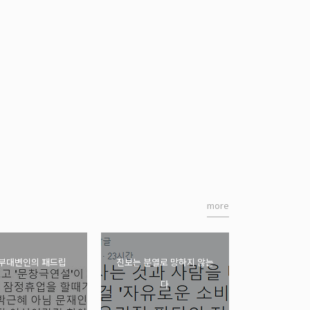
more
 부대변인의 패드립
진보는 분열로 망하지 않는
다