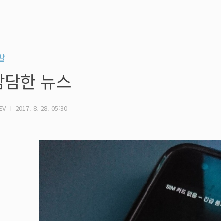
말
참담한 뉴스
EV
2017. 8. 28. 05:30