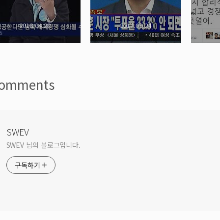
2018.04.28
2017.09.24
omments
SWEV
SWEV 님의 블로그입니다.
구독하기