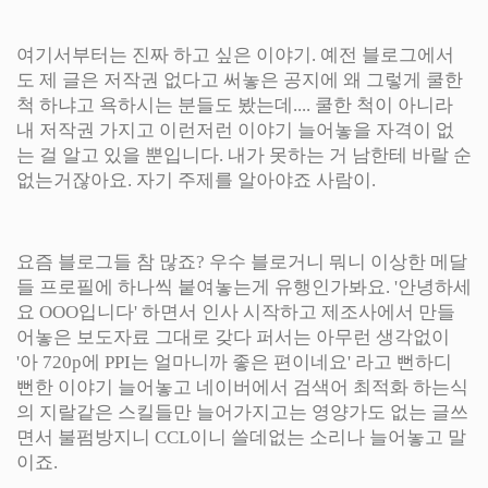
여기서부터는 진짜 하고 싶은 이야기. 예전 블로그에서
도 제 글은 저작권 없다고 써놓은 공지에 왜 그렇게 쿨한
척 하냐고 욕하시는 분들도 봤는데.... 쿨한 척이 아니라
내 저작권 가지고 이런저런 이야기 늘어놓을 자격이 없
는 걸 알고 있을 뿐입니다. 내가 못하는 거 남한테 바랄 순
없는거잖아요. 자기 주제를 알아야죠 사람이.
요즘 블로그들 참 많죠? 우수 블로거니 뭐니 이상한 메달
들 프로필에 하나씩 붙여놓는게 유행인가봐요. '안녕하세
요 OOO입니다' 하면서 인사 시작하고 제조사에서 만들
어놓은 보도자료 그대로 갖다 퍼서는 아무런 생각없이
'아 720p에 PPI는 얼마니까 좋은 편이네요' 라고 뻔하디
뻔한 이야기 늘어놓고 네이버에서 검색어 최적화 하는식
의 지랄같은 스킬들만 늘어가지고는 영양가도 없는 글쓰
면서 불펌방지니 CCL이니 쓸데없는 소리나 늘어놓고 말
이죠.