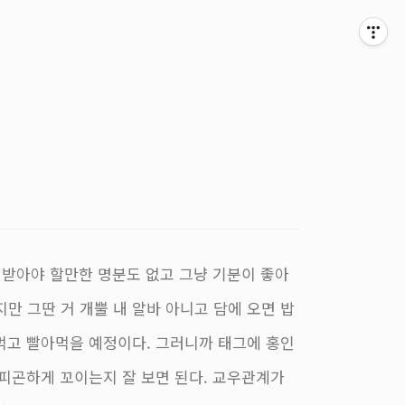
 받아야 할만한 명분도 없고 그냥 기분이 좋아
었지만 그딴 거 개뿔 내 알바 아니고 담에 오면 밥
먹고 빨아먹을 예정이다. 그러니까 태그에 홍인
 피곤하게 꼬이는지 잘 보면 된다. 교우관계가