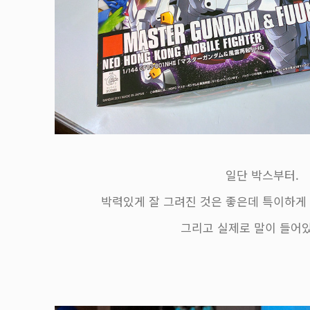
일단 박스부터.
박력있게 잘 그려진 것은 좋은데 특이하게 
그리고 실제로 말이 들어있다