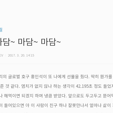
질
마담~ 마담~ 마담~
EV
2017. 3. 20. 14:15
리의 글로벌 호구 홍인석이 또 나에게 선물을 줬다. 딱히 뭔가를
 준 것 같다. 염치가 없지 않나 하는 생각이 42.195초 정도 들
나 해먹이면 되겠지 하며 냉큼 받았다. 앞으로도 두고두고 뜯어
이 들어있으면 아 이 사람이 친구 하나 잘못만나서 얼마나 삶이