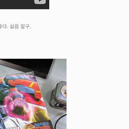
다. 싫음 말구.