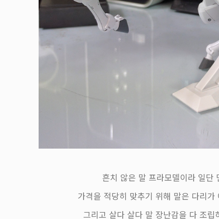
흔치 않은 말 프라모델이라 일단 
가격을 적당히 맞추기 위해 말은 다리가
그리고 살다 살다 말 장난감을 다 조립