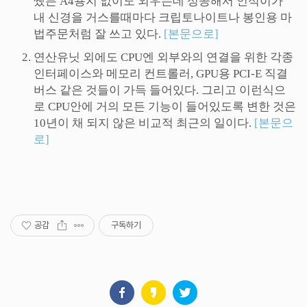
쨌든 A4용지 없이도 외우는데 성공해서 인석이가
내 신경을 거스를때마다 크립토나이트나 봉인용 마
법주문처럼 잘 쓰고 있다.
[본문으로]
연산유닛 외에도 CPU엔 외부와의 연결을 위한 각종
인터페이스와 메모리 컨트롤러, GPU용 PCI-E 직결
버스 같은 것들이 가득 들어있다. 그리고 이런식으
로 CPU안에 거의 모든 기능이 들어있도록 변한 것은
10년이 채 되지 않은 비교적 최근의 일이다.
[본문으
로]
공감
구독하기