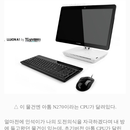
△ 이 물건엔 아톰 N270이라는 CPU가 달려있다.
얼마전에 인석이가 나의 도전의식을 자극하겠다며 내 방
에 들고왔던 물건이 있는데, 초기버전 아톰 CPU가 달린