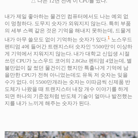
△ 나는 12년 전에 이 CPU를 썼다.
내가 제일 좋아하는 물건인 컴퓨터에서도 나는 예외 없
이 멍청하다. 도무지 숫자가 외워지지 않는다. 특히 부품
의 세부 스펙 같은 것은 기억을 해내지 못하는데, 드물게
1
내가 아무 쓸모도 없이 기억하는 숫자가 있다.
노스우드
펜티엄 4에 들어간 트랜지스터 숫자인 '5500만'이 이상하
게 기억에서 지워지지 않는다. 내가 대학교 신입생 시절
쓰던 CPU가 노스우드 코어의 2.8Ghz 펜티엄 4였는데, 별
불만없이 잘 썼던 물건이긴 했지만 특출나게 기억에 남
을만한 CPU가 전혀 아니었는데도 유독 저 숫자는 잊을
수가 없다. 이 5500만개라는 숫자는 이따금씩 신제품 반
도체가 나왔을 때 트랜지스터 내장 개수 이야기를 하게
되면 하나의 기준점처럼 반도체 기술이 얼마나 발전했는
지를 내가 느끼게 해주는 숫자가 된다.