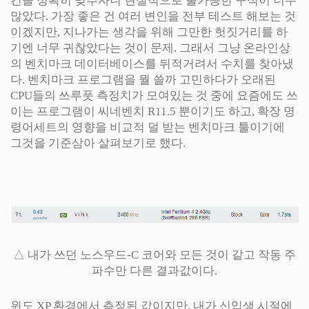
건을 정확히 맞추자니 현실적으로 불가능한 구석이 너무
많았다. 가장 좋은 건 여러 변인을 전부 테스트 해보는 것
이겠지만, 지나가는 생각을 위해 그만한 헛짓거리를 하
기엔 너무 귀찮았다는 것이 문제. 그래서 그냥 온라인상
의 벤치마크 데이터베이스를 뒤적거려서 수치를 찾아냈
다. 벤치마크 프로그램을 뭘 쓸까 고민하다가 오래된
CPU들의 쓰루풋 측정치가 모여있는 것 중에 요즘에도 쓰
이는 프로그램이 씨네벤치 R11.5 뿐이기도 하고, 확장 명
령어세트의 영향을 비교적 덜 받는 벤치마크 툴이기에
그것을 기준삼아 살펴보기로 했다.
△ 내가 쓰던 노스우드-C 코어와 모든 것이 같고 작동 주
파수만 다른 결과값이다.
윈도 XP 환경에서 측정된 값이지만, 내가 신입생 시절에