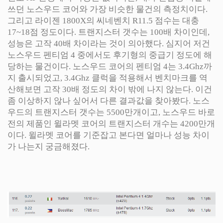
쓰던 노스우드 코어와 가장 비슷한 물건의 측정치이다.
그리고 라이젠 1800X의 씨네벤치 R11.5 점수는 대충
17~18점 정도이다. 트랜지스터 갯수는 100배 차이인데,
성능은 고작 40배 차이라는 것이 의아했다. 심지어 저건
노스우드 펜티엄 4 중에서도 후기형의 중급기 정도에 해
당하는 물건이다. 노스우드 코어의 펜티엄 4는 3.4Ghz까
지 출시되었고, 3.4Ghz 클럭을 적용해서 벤치마크를 역
산해보면 고작 30배 정도의 차이 밖에 나지 않는다. 이건
좀 이상하지 않나 싶어서 다른 결과값을 찾아봤다. 노스
우드의 트랜지스터 갯수는 5500만개이고, 노스우드 바로
전의 제품인 윌라멧 코어의 트랜지스터 개수는 4200만개
이다. 윌라멧 코어를 기준잡고 본다면 얼마나 성능 차이
가 나는지 궁금해졌다.