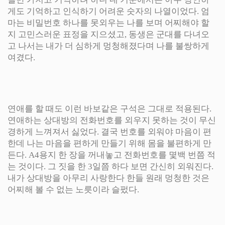
게도 기억하고 인식하기 어려운 숫자의 나열이었다. 엄
마는 비밀번호 하나를 못외우는 나를 보며 어찌해야 할
지 고민스러운 표정을 지으셨고, 동생은 군대를 다녀오
고 나서는 내가 더 심하게 멍청해졌다며 나를 불쌍하게
여겼다.
연애를 할 때도 이런 바보같은 구석은 그대로 적용된다.
연애하는 상대방의 전화번호를 외우지 못하는 것이 무신
경하게 느껴져서 싫었다. 결국 번호를 외워야 마음이 편
한데 나는 마음을 편하게 만들기 위해 몸을 불편하게 만
든다. A4용지 한 장을 꺼내놓고 전화번호를 몇백 번쯤 적
는 것이다. 그 짓을 한 3일쯤 하다 보면 간신히 외워진다.
내가 상대방을 아무리 사랑한다 한들 원래 멍청한 것은
어찌해 볼 수 없는 노릇이라 슬펐다.