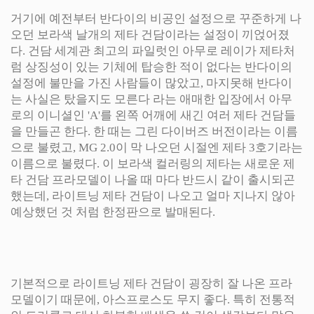
거기에 예전부터 반다이의 비공인 설정으로 꾸준하게 나
오던 보라색 날개의 제타 건담이라는 설정이 끼얹어졌
다. 건담 세계관 최고의 파일럿인 아무로 레이가 제타처
럼 상징성이 있는 기체에 탑승한 적이 없다는 반다이의
설정에 불만을 가진 사람들이 많았고, 마지못해 반다이
는 사실은 탔을지도 모른다 라는 애매한 입장에서 아무
로의 이니셜인 'A'를 왼쪽 어깨에 새긴 여러 제타 건담들
을 만들곤 한다. 한 때는 그린 다이버즈 버전이라는 이름
으로 불렸고, MG 2.0이 막 나오던 시절엔 제타 3호기라는
이름으로 불렸다. 이 보라색 컬러링의 제타는 새로운 제
타 건담 프라모델이 나올 때 마다 반드시 같이 출시되곤
했는데, 라이트닝 제타 건담이 나오고 얼마 지나지 않아
예상했던 것 처럼 한정판으로 발매된다.
기본적으로 라이트닝 제타 건담이 굉장히 잘 나온 프라
모델이기 때문에, 아스프로스도 무지 좋다. 특히 전통적