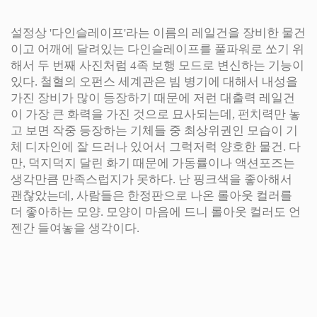
설정상 '다인슬레이프'라는 이름의 레일건을 장비한 물건
이고 어깨에 달려있는 다인슬레이프를 풀파워로 쏘기 위
해서 두 번째 사진처럼 4족 보행 모드로 변신하는 기능이
있다. 철혈의 오펀스 세계관은 빔 병기에 대해서 내성을
가진 장비가 많이 등장하기 때문에 저런 대출력 레일건
이 가장 큰 화력을 가진 것으로 묘사되는데, 펀치력만 놓
고 보면 작중 등장하는 기체들 중 최상위권인 모습이 기
체 디자인에 잘 드러나 있어서 그럭저럭 양호한 물건. 다
만, 덕지덕지 달린 화기 때문에 가동률이나 액션포즈는
생각만큼 만족스럽지가 못하다. 난 핑크색을 좋아해서
괜찮았는데, 사람들은 한정판으로 나온 롤아웃 컬러를
더 좋아하는 모양. 모양이 마음에 드니 롤아웃 컬러도 언
젠간 들여놓을 생각이다.