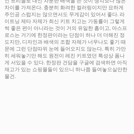
인 트리콜로 대신 차분한 배색을 쓴 것이 생각보다 많은
차이를 가져온다. 충분히 화려한 컬러링이지만 묘하게
주인공 스럽지는 않으면서도 무게감이 있어서 좋다. 라
이트닝 제타 자체가 최신 키트 치고는 가동률이 그렇게
썩 좋은 편이 아니라는 것이 거의 유일한 흠이고, 아스프
로스는 거기에 한정판이라는 단점이 하나 더 더해진 정
도지만, 디자인과 배색의 조합 자체가 너무나도 좋기 때
문에 그런 단점따위 눈에 들어오지도 않는다. 특히 가만
히 세워놓기만 해도 원전이 레진 키트였던 특성상 폼나
게 서있을 수 있다. 한정판 건담을 구글에 검색하면 아직
재고가 있는 쇼핑몰들이 있으니 하나쯤 들여놓으실만한
물건.