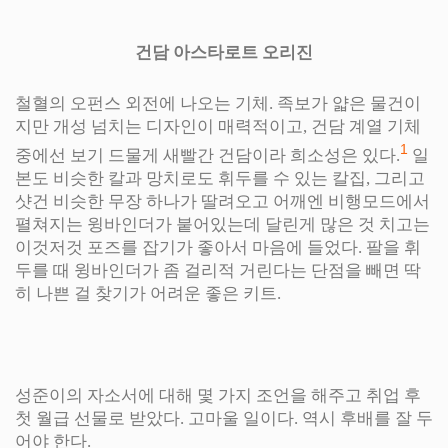
건담 아스타로트 오리진
철혈의 오펀스 외전에 나오는 기체. 족보가 얇은 물건이
지만 개성 넘치는 디자인이 매력적이고, 건담 계열 기체
1
중에선 보기 드물게 새빨간 건담이라 희소성은 있다.
일
본도 비슷한 칼과 망치로도 휘두를 수 있는 칼집, 그리고
샷건 비슷한 무장 하나가 딸려오고 어깨엔 비행모드에서
펼쳐지는 윙바인더가 붙어있는데 달린게 많은 것 치고는
이것저것 포즈를 잡기가 좋아서 마음에 들었다. 팔을 휘
두를 때 윙바인더가 좀 걸리적 거린다는 단점을 빼면 딱
히 나쁜 걸 찾기가 어려운 좋은 키트.
성준이의 자소서에 대해 몇 가지 조언을 해주고 취업 후
첫 월급 선물로 받았다. 고마울 일이다. 역시 후배를 잘 두
어야 한다.