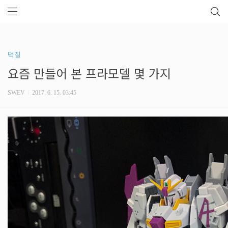
덕질
요즘 만들어 본 프라모델 몇 가지
SWEV
2017. 6. 15. 03:45