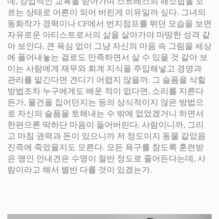
데, 강압적인 교육을 받아가며 스트레스의 해소법을 모
르는 상태로 어른이 되어 버린게 이유일까 싶다. 그녀의
동화작가 경력이나 CF에서 번지점프를 뛰던 모습을 보면
자유로운 아티스트로서의 삶을 살아가야 마땅한 성격 같
아 보인다. 큰 욕심 없이 그냥 자신의 마음 속 그림을 세상
에 풀어내놓는 걸로도 만족하면서 살 수 있을 것 같아 보
이는 사람에게 재무와 회계 지식을 주입해넣고 경영과
관리를 맡긴다면 견디기 어렵지 않을까. 그 슬픔을 삭힐
방법조차 누구에게도 배운 적이 없다면, 소리를 지른다
든가, 물건을 집어던지는 등의 상식적이지 않은 방법으
로 자신의 슬픔을 토해내는 수 밖에 없었겠거니 하면서
한편으론 딱하단 마음이 들어버린다. 사람이니까, 그리
고 마침 권력과 돈이 있으니까 저 정도이지 동물 같았음
진즉에 죽었을지도 모른다. 모든 욕구를 참도록 훈련받
은 맹인 안내견은 수명이 절반 정도로 줄어든다는데, 사
람이라고 해서 별반 다를 것이 있겠는가.