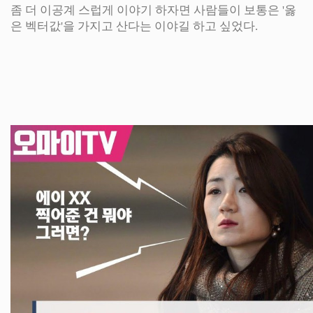
좀 더 이공계 스럽게 이야기 하자면 사람들이 보통은 '옳
은 벡터값'을 가지고 산다는 이야길 하고 싶었다.