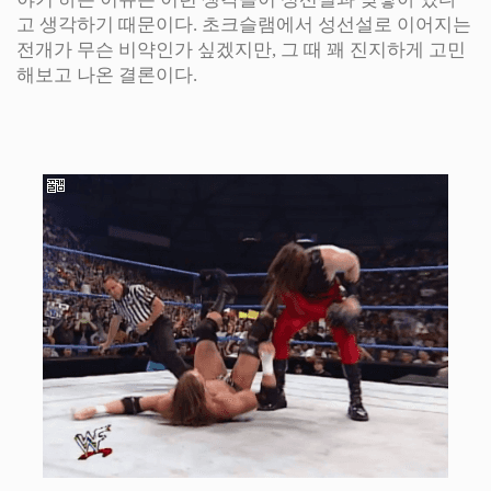
고 생각하기 때문이다. 초크슬램에서 성선설로 이어지는
전개가 무슨 비약인가 싶겠지만, 그 때 꽤 진지하게 고민
해보고 나온 결론이다.