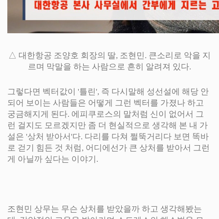
△ 대한항공 조양호 회장의 딸, 조현민. 큰소리로 악을 지
르며 막말을 하는 사람으로 흔히 알려져 있다.
그렇다면 벡터값이 '틀린', 즉 다시말해 성선설에 해당 안
되어 보이는 사람들은 어떻게 그런 벡터를 가졌나 하고
궁금해지게 된다. 에피쿠로스의 말처럼 신이 없어서 그
런 걸지도 모르겠지만 좀 더 현실적으로 생각해 본 내 가
설은 '상처 받아서'다. 다리를 다쳐 쩔뚝거리다 보면 똑바
로 걷기 힘든 것 처럼, 어디에선가 큰 상처를 받아서 그런
게 아닐까 싶다는 이야기.
조현민 상무는 무슨 상처를 받았을까 하고 생각해봤는