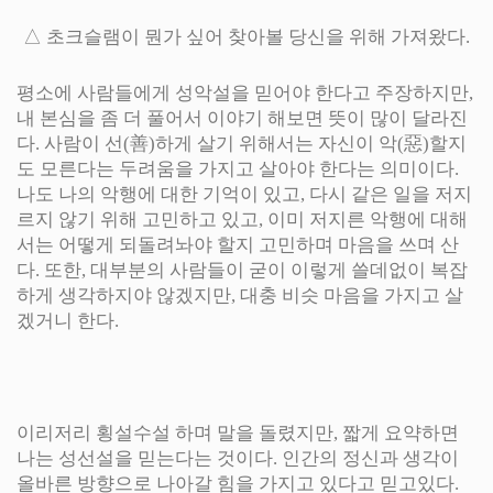
△ 초크슬램이 뭔가 싶어 찾아볼 당신을 위해 가져왔다.
평소에 사람들에게 성악설을 믿어야 한다고 주장하지만,
내 본심을 좀 더 풀어서 이야기 해보면 뜻이 많이 달라진
다. 사람이 선(善)하게 살기 위해서는 자신이 악(惡)할지
도 모른다는 두려움을 가지고 살아야 한다는 의미이다.
나도 나의 악행에 대한 기억이 있고, 다시 같은 일을 저지
르지 않기 위해 고민하고 있고, 이미 저지른 악행에 대해
서는 어떻게 되돌려놔야 할지 고민하며 마음을 쓰며 산
다. 또한, 대부분의 사람들이 굳이 이렇게 쓸데없이 복잡
하게 생각하지야 않겠지만, 대충 비슷 마음을 가지고 살
겠거니 한다.
이리저리 횡설수설 하며 말을 돌렸지만, 짧게 요약하면
나는 성선설을 믿는다는 것이다. 인간의 정신과 생각이
올바른 방향으로 나아갈 힘을 가지고 있다고 믿고있다.