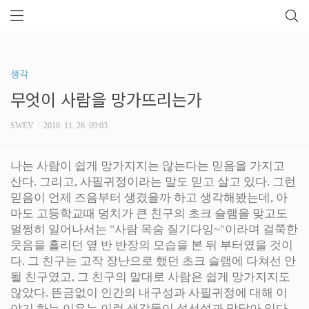
생각
무엇이 사람을 망가뜨리는가
SWEV
2018. 11. 26. 09:03
나는 사람이 쉽게 망가지지는 않는다는 믿음을 가지고
산다. 그리고, 사필귀정이라는 말도 믿고 살고 있다. 그런
믿음이 언제 즈음부터 생겼을까 하고 생각해봤는데, 아
마도 고등학교때 덩치가 큰 친구의 초크 슬램을 맞고도
멀쩡히 일어나서는 "사람 목숨 질기다잉~"이라며 걸쭉한
웃음을 흘리던 옆 반 반장의 모습을 본 뒤 부터였을 것이
다. 그 친구는 고작 장난으로 했던 초크 슬램에 다쳐선 안
될 친구였고, 그 친구의 말대로 사람은 쉽게 망가지지도
않았다. 뜬금없이 인간의 내구성과 사필귀정에 대해 이
야기 하는 이유는 이런 생각들이 성선설과 맞닿아 있다