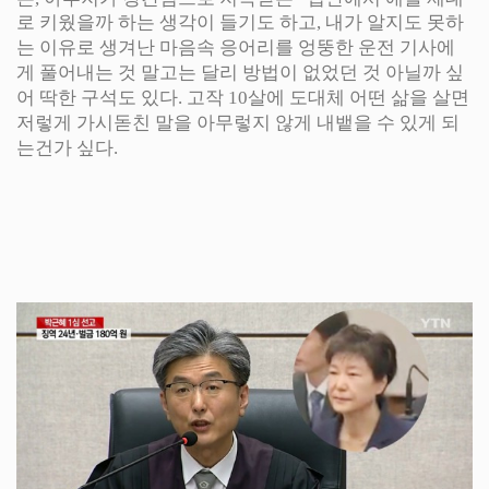
로 키웠을까 하는 생각이 들기도 하고, 내가 알지도 못하
는 이유로 생겨난 마음속 응어리를 엉뚱한 운전 기사에
게 풀어내는 것 말고는 달리 방법이 없었던 것 아닐까 싶
어 딱한 구석도 있다. 고작 10살에 도대체 어떤 삶을 살면
저렇게 가시돋친 말을 아무렇지 않게 내뱉을 수 있게 되
는건가 싶다.