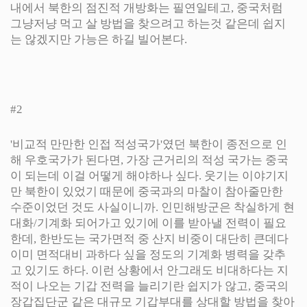
내에서 북한의 점진적 개방화는 필연일테고, 중국처럼
그냥저냥 먹고 살 방법을 찾으려고 하는것 같은데 쉽지
는 않겠지만 가능은 하길 빌어본다.
#2
'비교적 만만한 인접 적성국가'였던 북한이 종전으로 인
해 우호국가가 된다면, 가장 근거리의 적성 국가는 중국
이 되는데 이걸 어떻게 해야하나 싶다. 웃기는 이야기지
만 북한이 있었기 때문에 중국과의 마찰이 참아줄만한
수준이었던 것도 사실이니까. 인민해방군은 착실하게 현
대화/기계화 되어가고 있기에 이를 받아낼 전력이 필요
한데, 한반도는 국가면적 중 산지 비중이 대단히 큰데다
이미 면적대비 과하다 싶을 정도의 기계화 병력을 갖추
고 있기도 하다. 이런 상황에서 안그래도 비대하다는 지
적이 나오는 기갑 전력을 늘리기란 쉽지가 않고, 중국의
장갑집단군 같은 대규모 기갑부대를 상대할 방법을 찾아