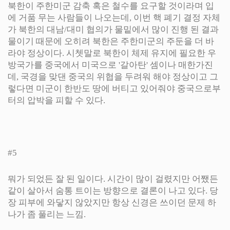
북한이 주한미군 감축 혹은 철수를 요구할 것이라며 입
에 거품 무는 사람들이 나오는데, 이번 핵 폐기 결정 자체
가 북한의 대남/대미 협의가 물밑에서 많이 진행 된 결과
물이기 때문에 오히려 북한은 주한미군의 주둔을 더 바
라야 정상이다. 시쳇말로 북한이 체제 유지에 필요한 우
방국가를 중국에서 미국으로 '갈아탄' 셈이나 매한가진
데, 국경을 맞댄 중국의 위협을 두려워 해야 정상이고 그
렇다면 미군이 한반도 땅에 버티고 있어줘야 중국으로부
터의 압박을 피할 수 있다.
#5
뭐가 되었든 잘 된 일이다. 시간이 많이 걸렸지만 어쨌든
같이 살아서 숨통 트이는 방향으로 결론이 나고 있다. 당
장 피부에 와닿지 않았지만 항상 신경은 쓰이던 문제 하
나가 좀 풀리는 느낌.