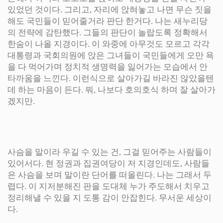
있었던 것이다. 그리고, 자리에 앉혀놓고 나면 무슨 짓을
해도 국민들이 믿어줄거라 판단 한거다. 나는 새누리당
의 전략에 감탄했다. 그들의 판단이 놀랍도록 정확해서
한숨이 나올 지경이다. 이 와중에 아무것도 모르고 각각
대통령과 국회의원에 앉은 그녀들이 국민들에게 오만 욕
을 다 먹어가며 정치적 생명력을 잃어가는 모습에서 안
타까움을 느낀다. 이런식으로 살아가길 바라진 않았을텐
데 하는 마음이 든다. 뭐, 나보다 호의호식 하며 잘 살아가
겠지만.
사슴을 말이라 우길 수 있는 건, 그걸 믿어주는 사람들이
있어서다. 현 정권과 집권여당이 저 지경인데도, 사람들
은 사슴을 보며 말이란 단어를 떠올린다. 나는 그래서 두
렵다. 이 지저분해진 판을 도대체 누가 주도해서 치우고
정리해낼 수 있을 지 도통 감이 안잡힌다. 무서운 세상이
다.