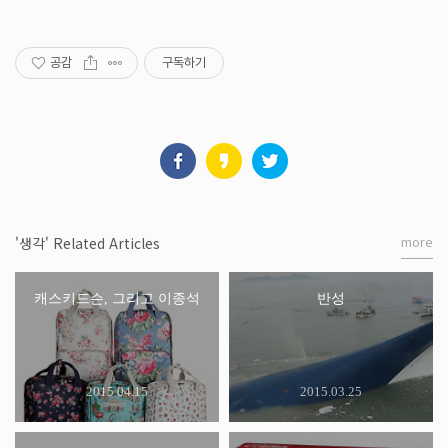
공감
구독하기
more
'생각' Related Articles
캐스키드슨, 그리고 이종석
반성
2015.04.15
2015.03.25