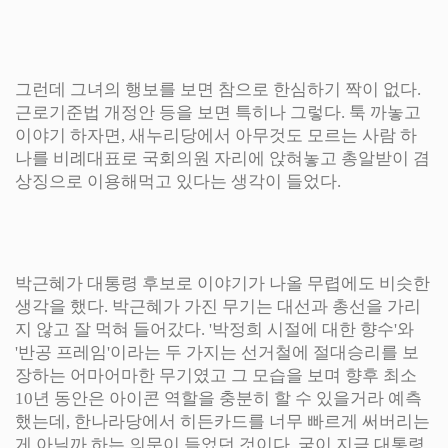
그런데 그녀의 행보를 보면 참으로 한심하기 짝이 없다.
근로기준법 개정안 등을 보면 특히나 그렇다. 툭 까놓고
이야기 하자면, 새누리당에서 아무것도 모르는 사람 하
나를 비례대표로 국회의원 자리에 앉혀놓고 총알받이 겸
상징으로 이용해먹고 있다는 생각이 들었다.
박근혜가 대통령 후보로 이야기가 나올 무렵에도 비슷한
생각을 했다. 박근혜가 가진 무기는 대선과 총선을 가리
지 않고 잘 먹혀 들어갔다. '박정희 시절에 대한 향수'와
'반공 프레임'이라는 두 가지는 선거철에 절대승리를 보
장하는 어마어마한 무기였고 그 모습을 보며 향후 최소
10년 동안은 아이콘 역할을 충분히 할 수 있을거라 예측
했는데, 한나라당에서 히든카드를 너무 빠르게 써버리는
게 아닐까 하는 의문이 들었던 것이다. 굳이 지금 대통령