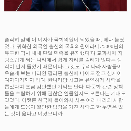
솔직히 말해 이 여자가 국회의원이 되었을 때, 꽤나 놀랐
었다. 귀화한 외국인 출신의 국회의원이라니. '5000년의
유구한 역사 내내 단일 민족을 유지했다'며 교과서에 자
랑스럽게 써둔 나라에서 쉽게 자리를 줄리가 없다는 생
각이 먼저 들었기 때문이다. 그것도 우리나라 사람들이
우습게 보는 나라인 필리핀 출신에 나이도 젊고 심지어
여자이기까지 하다. 한나라당 치고는 유연하게 사람을
뽑았다며 조금 감탄했던 기억도 난다. 다문화 관련 정책
들을 수립하기 위해 괜찮은 인물일지도 모른다는 기대도
있었다. 어쨌든 한국에 들어와서 사는 여러 나라의 사람
들에게 도움이 될만한 입장을 가진 사람도 한 두명은 있
는 것이 옳다고 여겼으니까.