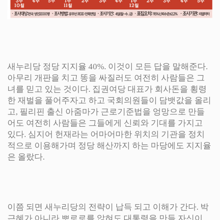
새누리당 정당 지지율 40%. 이것이 모든 답을 말해준다.
아무리 개판을 치고 똥을 싸질러도 여전히 사람들은 그
녀를 믿고 있는 것이다. 집권여당 대표가 회사돈을 횡령
한 재벌을 풀어주자고 하고 국회의원들이 담뱃값을 올리
고, 필리핀 출신 아줌마가 근로기준법을 엉망으로 만들
어도 여전히 사람들은 그들에게 신뢰와 기대를 가지고
있다. 심지어 헌재라는 어마어마한 위치의 기관을 정치
적으로 이용해가며 정당 해산까지 하는 마당에도 지지율
은 올랐다.
이쯤 되면 새누리당의 전략이 납득 되고 이해가 간다. 박
근혜가 아니라 뽀로로를 앉혀도 대통령을 만들 자신이