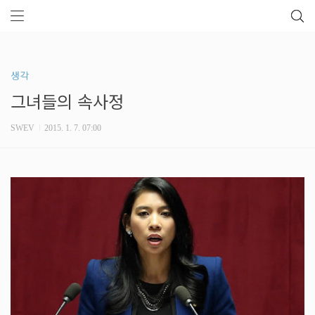
생각
그녀들의 속사정
SWEV
2015. 1. 7. 07:00