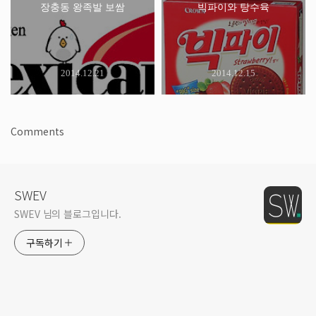
장충동 왕족발 보쌈
빅파이와 탕수육
2014.12.21
2014.12.15
Comments
SWEV
SWEV 님의 블로그입니다.
구독하기