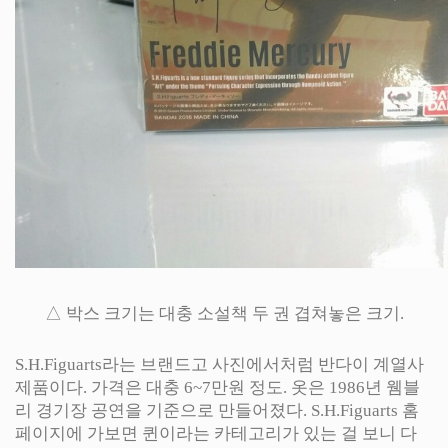
△ 박스 크기는 대충 소설책 두 권 겹쳐놓은 크기.
S.H.Figuarts라는 브랜드고 사진에서처럼 반다이 계열사
제품이다. 가격은 대충 6~7만원 정도. 옷은 1986년 웸블
리 경기장 공연을 기준으로 만들어졌다. S.H.Figuarts 홈
페이지에 가보면 퀸이라는 카테고리가 있는 걸 보니 다