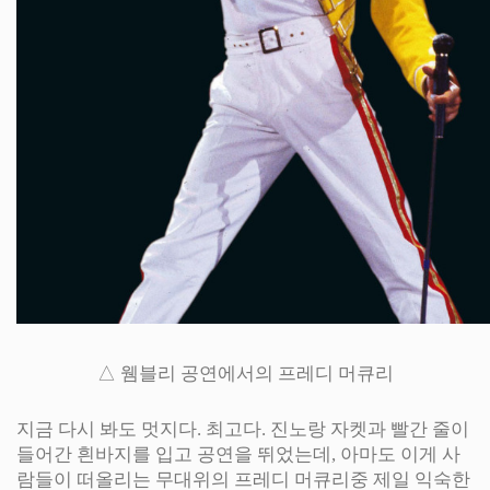
△ 웸블리 공연에서의 프레디 머큐리
지금 다시 봐도 멋지다. 최고다. 진노랑 자켓과 빨간 줄이
들어간 흰바지를 입고 공연을 뛰었는데, 아마도 이게 사
람들이 떠올리는 무대위의 프레디 머큐리중 제일 익숙한