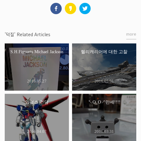
more
'덕질' Related Articles
S.H.Figuarts Michael Jackson
헬리캐리어에 대한 고찰
2016.05.27
2016.05.01
임펄스 건담
↖O_O↗만세!!!!
2016.04.07
2016.03.31