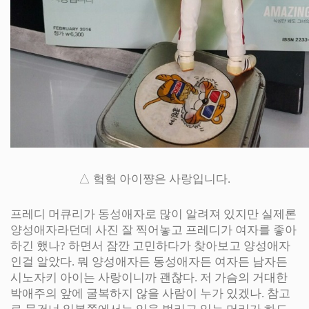
△ 헠헠 아이쨩은 사랑입니다.
프레디 머큐리가 동성애자로 많이 알려져 있지만 실제론
양성애자라던데 사진 잘 찍어놓고 프레디가 여자를 좋아
하긴 했나? 하면서 잠깐 고민하다가 찾아보고 양성애자
인걸 알았다. 뭐 양성애자든 동성애자든 여자든 남자든
시노자키 아이는 사랑이니까 괜찮다. 저 가슴의 거대한
박애주의 앞에 굴복하지 않을 사람이 누가 있겠나. 참고