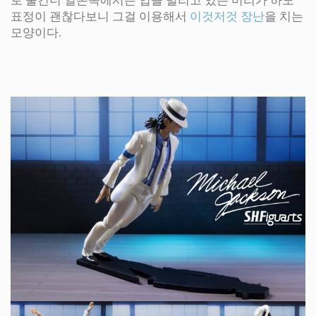
로 물건너 일본쪽에서는 입을 벌리고 있는 머리가 하도
표정이 괜찮다보니 그걸 이용해서
이것저것 장난
을 치는
모양이다.