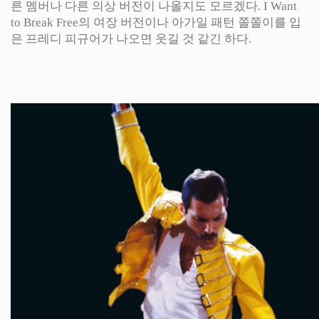
른 멤버나 다른 의상 버전이 나올지도 모르겠다. I Want
to Break Free의 여장 버전이나 아가일 패턴 쫄쫄이를 입
은 프레디 피규어가 나오면 웃길 것 같긴 하다.