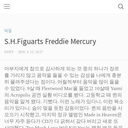
덕질
S.H.Figuarts Freddie Mercury
SWEV
2016. 4. 15. 14:27
아부지에게 참으로 감사하게 되는 것 중의 하나가 장르
를 가리지 않고 음악을 들을 수 있는 감성을 나에게 충분
히 물려주셨다는 점이다. 어릴적부터 음악을 많이 들을
수 있었다. 9살 때 Fleetwood Mac을 들었고 10살때 Yanni
의 Acropolis 공연 실황 비디오를 봤다. 고등학교 때 퀸의
음악을 알게 됐다. 기뻤다. 이런 노래가 있다니. 이런 목소
리가 있다니. 숨이 멎을 듯한 감동이었다. 퀸의 음반을 사
모으기 시작했고, 마지막 정규 앨범인 Made in Heaven은
너무 자주 듣다가 CD가 다 긁혀서 갖다 버리고 새로 또
사야했다. Too Much Love Will Kill You는 몇천 번은 들은