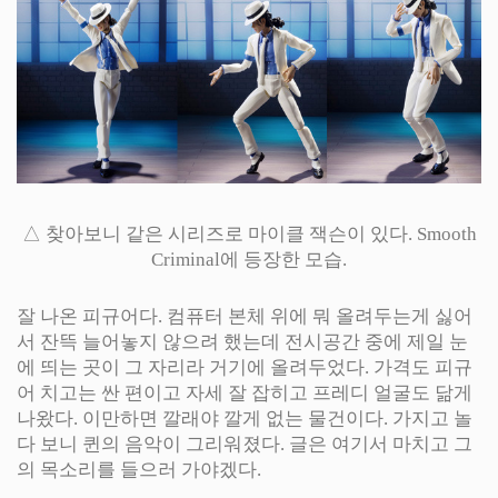
△ 찾아보니 같은 시리즈로 마이클 잭슨이 있다. Smooth
Criminal에 등장한 모습.
잘 나온 피규어다. 컴퓨터 본체 위에 뭐 올려두는게 싫어
서 잔뜩 늘어놓지 않으려 했는데 전시공간 중에 제일 눈
에 띄는 곳이 그 자리라 거기에 올려두었다. 가격도 피규
어 치고는 싼 편이고 자세 잘 잡히고 프레디 얼굴도 닮게
나왔다. 이만하면 깔래야 깔게 없는 물건이다. 가지고 놀
다 보니 퀸의 음악이 그리워졌다. 글은 여기서 마치고 그
의 목소리를 들으러 가야겠다.