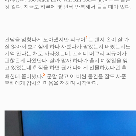
것 같다. 지금도 하루에 몇 번씩 반복해서 들을 때가 있다.
1
건담을 엄청나게 모아댔지만 피규어
는 왠지 손이 잘 가
질 않아서 호기심에 하나 사봤다가 팔았는지 버렸는지도
기억 안나는 채로 사라졌는데, 프레디 머큐리 피규어가
괜찮은게 나왔단다. 살까 말까 하다가 출시 예정일을 잊
고 있었는데 취직을 하면 뭔가 나에게 선물하겠다던 후
2
배한테 뜯어냈다.
군말 않고 이 비싼 물건을 잘도 사준
후배에게 감사의 마음을 전하며 시작한다.