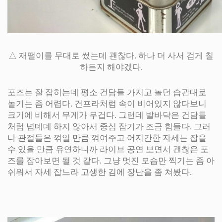
△ 재떨이를 무대로 썼는데 괜찮다. 하나 더 사서 검게 칠
하든지 해야겠다.
포즈는 잘 잡히는데 평소 건담들 가지고 놀던 습관대로
놀기는 좀 어렵다. 건프라처럼 속이 비어있지 않다보니
크기에 비해서 무게가 무겁다. 그런데 발바닥은 건담들
처럼 넙데데 하지 않아서 중심 잡기가 조금 힘들다. 그러
나 관절들은 꺾일 만큼 꺾여주고 어지간한 자세는 잡을
수 있을 만큼 유연하니까 라이브 공연 보면서 괜찮은 포
즈를 잡아보면 될 것 같다. 그냥 멋진 모습만 찍기는 좀 아
쉬워서 자세 잡느라 고생한 김에 장난을 좀 쳐봤다.