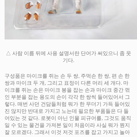
△ 사람 이름 뒤에 사용 설명서란 단어가 써있으니 좀 웃
기다.
구성품은 마이크를 쥐는 손 두 쌍, 주먹손 한 쌍, 편 손 한
쌍과 마이크 두 개, 그리고 표정이 다른 머리 세 개다. 마
이크를 쥐는 손은 마이크 봉을 잡는 손과 마이크 중간 꺾
인 부분을 잡는 용도의 손이 각각 한 쌍씩 들어있어서 그
렇다. 매번 사던 건담들처럼 뭐가 한 무더기 가득 들어있
진 않지만 반대로 가지고 노는데 필요한 부품들은 다 들
어있는 것 같다. 로봇이 아닌 인물 피규어를, 그것도 움직
일 수 있는 물건을 가져본 일이 처음이라 사실 뭐가 뭔지
잘 모르겠다. 그래서 이것 저것 포즈를 잡고 가지고 놀아