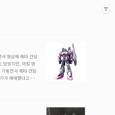
면서 영상에 제타 건담
도 있었지만, 마침 영
 기동전사 제타 건담
들기가 애매했다고 생각
째로 생산된 제타 건담
. 이게 초기 검증형이
 체험관에 최초 등장한
세 손가락 안에 들게