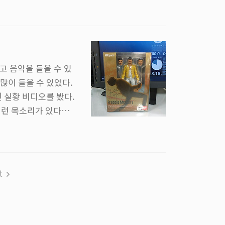
장하면 곧 원형이 되
서 돈을 아낄 수도 있
기체를 통해 소비자들의
고 음악을 들을 수 있
많이 들을 수 있었다.
 공연 실황 비디오를 봤다.
이런 목소리가 있다니.
정규 앨범인 Made i
 사야했다. Too Muc
 몇 번씩 반복해서 들을 때
t