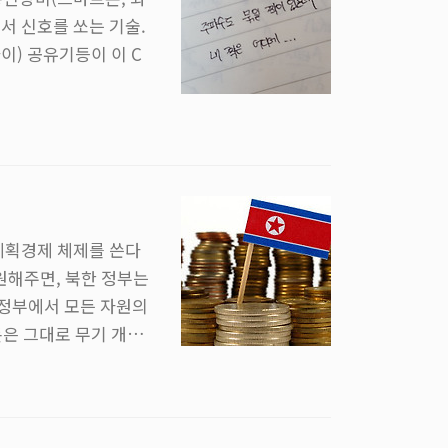
서 신호를 쏘는 기술.
파이) 공유기등이 이 C
 계획경제 체제를 쓴다
원해주면, 북한 정부는
 정부에서 모든 자원의
돈은 그대로 무기 개발
지원한 것들이 실제로는
도적 지원이라는 단어를
우리가 준 옥수수와 비
장히 단순해진다. 그