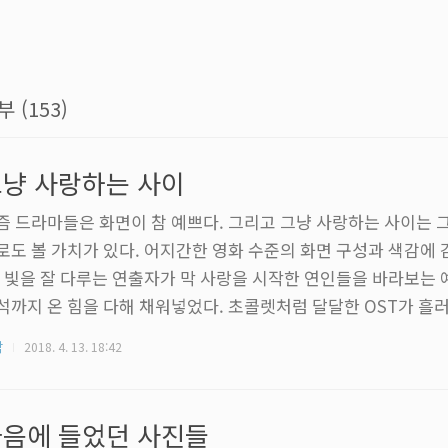
부 (153)
냥 사랑하는 사이
즘 드라마들은 화면이 참 예쁘다. 그리고 그냥 사랑하는 사이는 
로도 볼 가치가 있다. 어지간한 영화 수준의 화면 구성과 색감에 
. 빛을 잘 다루는 연출자가 막 사랑을 시작한 연인들을 바라보는 
석까지 온 힘을 다해 채워넣었다. 초콜렛처럼 달달한 OST가 흘
 행복하다. 이런 음악이 내가 만든 컴퓨터에서 작곡된다고 생각하
각
2018. 4. 13. 18:42
고 어깨에 힘이 들어간다. 비교적 신인인 여주인공과 보이그룹 
, 호흡은 나무랄데가 없고 남주인공의 여주인공을 보는 싱그러운
소가 나왔을 정도. 인간애를 상징하는 나문희 선생님의 캐릭터가 
음에 들었던 사진들
아지는 요즘 시대 사람들의 마..