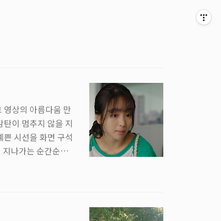
그 영상의 아름다움 만
감탄이 멈추지 않을 지
예쁜 시선을 화면 구석
러 지나가는 순간순간
면, 발걸음이 가벼워
출신인 남주인공의 연
 웃음에 나도 슬며시
주는 울림은 남 일이