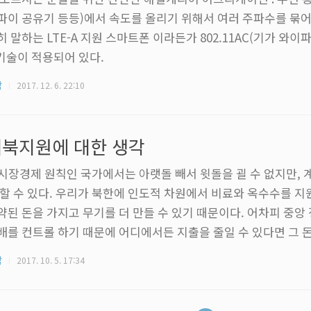
파이 공유기 등등)에서 속도를 올리기 위해서 여러 주파수를 묶어
히 말하는 LTE-A 지원 스마트폰 이라든가 802.11AC(기가 와이
 기술이 적용되어 있다.
각
2017. 12. 6. 22:10
북지원에 대한 생각
. 시장경제 원칙인 국가에서는 아랫돌 빼서 윗돌을 괼 수 없지만,
 할 수 있다. 우리가 북한에 인도적 차원에서 비료와 옥수수를 지
약된 돈을 가지고 무기를 더 만들 수 있기 때문이다. 어차피 중앙
배를 컨트롤 하기 때문에 어디에서든 지출을 줄일 수 있다면 그 
 쓸 수 있게 된다. 다시 말해, 인도적 지원이라는 명분을 두고 
각
2017. 10. 5. 17:34
한의 무기 구입에 도움이 될 가능성이 얼마든지 있다. 이게, 인
붙여도 사람들의 비판을 피할 수 없는 근본적인 이유가 된다. 2. 
가 무기로 안바뀐다는 보장이 없는 상황이라면, 우리의 고민이 굉