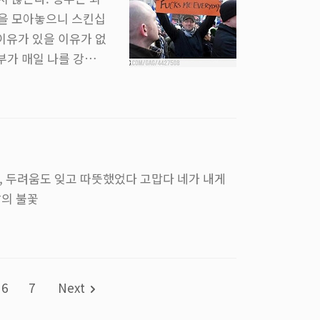
들을 모아놓으니 스킨십
이유가 있을 이유가 없
정부가 매일 나를 강간하
스리스 부부도 있는 마
아니다. 강간을 하려
사관을 강간하기 위해
. 사람과 참 비슷하
, 두려움도 잊고 따뜻했었다 고맙다 네가 내게
날의 불꽃
6
7
Next