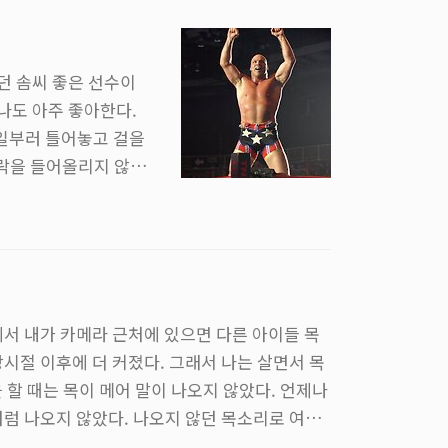
로 막 만들었다. 반나
던 솜씨 좋은 선수이
 나도 아주 좋아한다.
때 일부러 틀어놓고 걸을
가락을 들어올리지 않아
있겠지만, 그 중에서도
래는 엣지가 커트 앵글
 박자에 맞춰 You S
 이유 ..
에서 내가 카메라 근처에 있으면 다른 아이들 목
시절 이후에 더 커졌다. 그래서 나는 살면서 목
을 할 때는 목이 메어 말이 나오지 않았다. 언제나
처럼 나오지 않았다. 나오지 않던 목소리로 여러
다고. 그 아픈 이야기를 반복해서 짜내야 했던