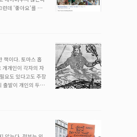
그런데 '좋아요'를 누
는 마당에 '좋아요'라
사람들의 마음이 고작
'인것은 당연히 알고
 진행되는 세상이 온
 책이다. 토마스 홉
고 개개인이 각자의 자
 필요도 있다고도 주장
의 출발이 개인의 두려
통과 아픔을 견뎌낼
 그 법과 도덕을 휘둘
했다. 출발점이 개인
람에게 올바른 법적,
 않는다. 정부는 외