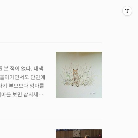
 본 적이 없다. 대책
 돌아가면서도 만인에
 자기 부모보다 엄마를
엄마를 보면 삼시세끼
오는 사랑의 힘을 다
'이라는 말을 자주 떠
 며칠 전 간만에 본가
가 마음이 전혀 움직이