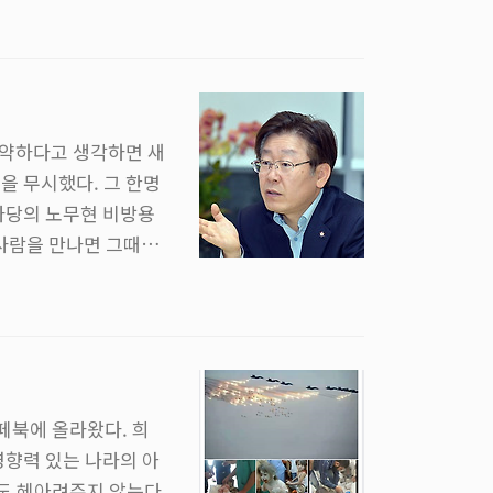
 알고 있다. #3. 몇 달이 흘렀다. 더 이상은
 약하다고 생각하면 새
을 무시했다. 그 한명
라당의 노무현 비방용
 사람을 만나면 그때부
, 노무현을 노가리라
었다. 그리고 그 방
우습게 보기 시작했
람으로 만들었던 새누
페북에 올라왔다. 희
영향력 있는 나라의 아
도 헤아려주지 않는다