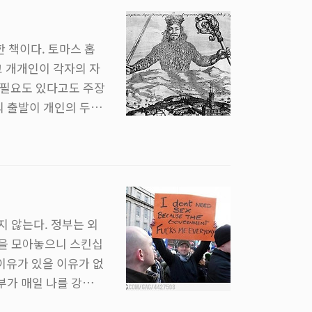
한 견적이기에 속도/
 책이다. 토마스 홉
고 개개인이 각자의 자
 필요도 있다고도 주장
의 출발이 개인의 두려
통과 아픔을 견뎌낼
 그 법과 도덕을 휘둘
했다. 출발점이 개인
람에게 올바른 법적,
 않는다. 정부는 외
들을 모아놓으니 스킨십
이유가 있을 이유가 없
정부가 매일 나를 강간하
스리스 부부도 있는 마